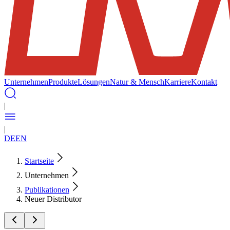
Unternehmen
Produkte
Lösungen
Natur & Mensch
Karriere
Kontakt
|
|
DE
EN
Startseite
Unternehmen
Publikationen
Neuer Distributor