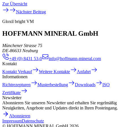
Zur Übersicht
Nächster Beitrag
Gloxil bright VM
HOFFMANN MINERAL GmbH
Münchener Strasse 75
DE
-
86633
Neuburg
+49 (0) 8431 53-0
info@hoffmann-mineral.com
Kontakt
Kontakt Verkauf
Weitere Kontakte
Anfahrt
Informationen
Richtrezepturen
Musterbestellung
Downloads
ISO
Zertifikate
Newsletter
Abonnieren Sie unseren Newsletter und erhalten Sie regelmäßig
Neuigkeiten, Angebote und Updates direkt in Ihren Posteingang.
Abonnieren
Impressum
Datenschutz
©
HOFFMANN MINERAL GmbH
2026