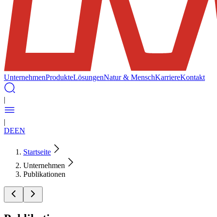
Unternehmen
Produkte
Lösungen
Natur & Mensch
Karriere
Kontakt
|
|
DE
EN
Startseite
Unternehmen
Publikationen