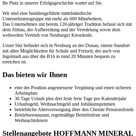
Ihr Platz in unserer Erfolgsgeschichte wartet auf Sie.
Wir sind eine familiengeführte mittelständische
Unternehmensgruppe mit mehr als 600 Mitarbeitern.
Das Unternehmen mit bereits 120-jähriger Tradition befasst sich mit
dem Abbau, der Aufbereitung und der Veredelung sowie dem
weltweiten Vertrieb von Neuburger Kieselerde.
Unser Sitz befindet sich in Neuburg an der Donau, einem Standort
mit allen Möglichkeiten für Schule und Freizeit, der auch von
Ingolstadt aus über die B16 in rund 20 Minuten bequem zu
erreichen ist.
Das bieten wir Ihnen
eine der Position angemessene Vergütung und einen sicheren
Arbeitsplatz
30 Tage Urlaub plus drei feste freie Tage pro Kalenderjahr
Urlaubsgeld, Weihnachtsgeld und Jubiläumsprämien
betriebliche Altersversorgung über den Chemie Pensionsfonds
Betriebsrestaurant, regelmäßige Betriebsfeste und
Weihnachtsfeiern
Stellenangebote HOFFMANN MINERAL