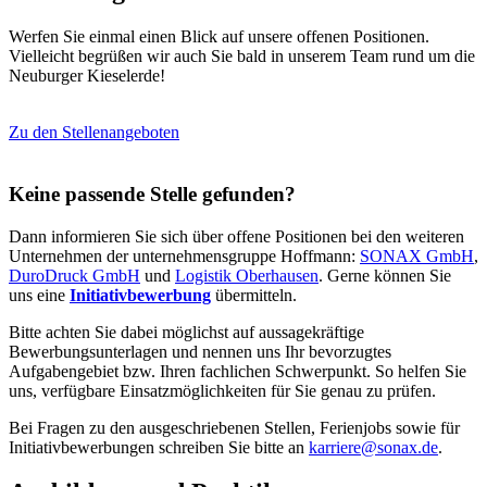
Werfen Sie einmal einen Blick auf unsere offenen Positionen.
Vielleicht begrüßen wir auch Sie bald in unserem Team rund um die
Neuburger Kieselerde!
Zu den Stellenangeboten
Keine passende Stelle gefunden?
Dann informieren Sie sich über offene Positionen bei den weiteren
Unternehmen der unternehmensgruppe Hoffmann:
SONAX GmbH
,
DuroDruck GmbH
und
Logistik Oberhausen
. Gerne können Sie
uns eine
Initiativbewerbung
übermitteln.
Bitte achten Sie dabei möglichst auf aussagekräftige
Bewerbungsunterlagen und nennen uns Ihr bevorzugtes
Aufgabengebiet bzw. Ihren fachlichen Schwerpunkt. So helfen Sie
uns, verfügbare Einsatzmöglichkeiten für Sie genau zu prüfen.
Bei Fragen zu den ausgeschriebenen Stellen, Ferienjobs sowie für
Initiativbewerbungen schreiben Sie bitte an
karriere@sonax.de
.