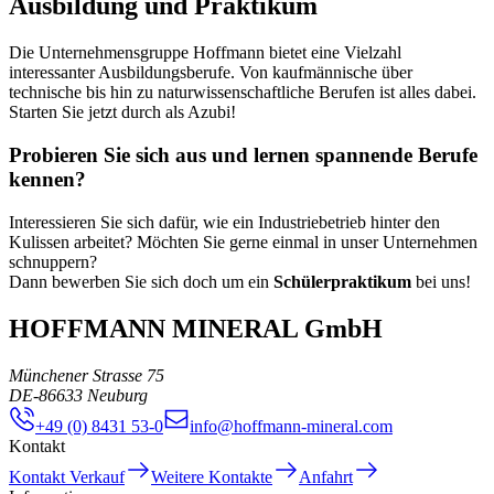
Ausbildung und Praktikum
Die Unternehmensgruppe Hoffmann bietet eine Vielzahl
interessanter Ausbildungsberufe. Von kaufmännische über
technische bis hin zu naturwissenschaftliche Berufen ist alles dabei.
Starten Sie jetzt durch als Azubi!
Probieren Sie sich aus und lernen spannende Berufe
kennen?
Interessieren Sie sich dafür, wie ein Industriebetrieb hinter den
Kulissen arbeitet? Möchten Sie gerne einmal in unser Unternehmen
schnuppern?
Dann bewerben Sie sich doch um ein
Schülerpraktikum
bei uns!
HOFFMANN MINERAL GmbH
Münchener Strasse 75
DE
-
86633
Neuburg
+49 (0) 8431 53-0
info@hoffmann-mineral.com
Kontakt
Kontakt Verkauf
Weitere Kontakte
Anfahrt