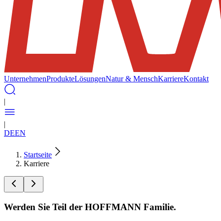
Unternehmen
Produkte
Lösungen
Natur & Mensch
Karriere
Kontakt
|
|
DE
EN
Startseite
Karriere
Werden Sie Teil der HOFFMANN Familie.