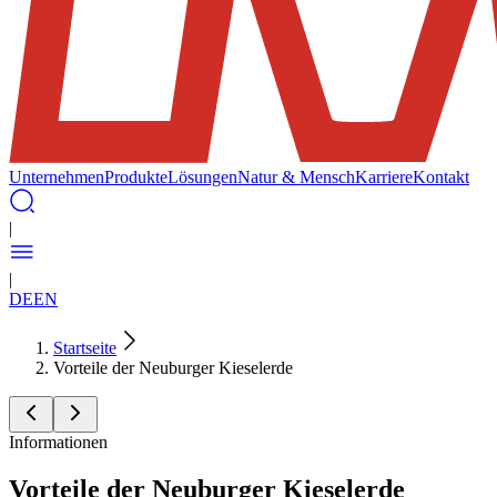
Unternehmen
Produkte
Lösungen
Natur & Mensch
Karriere
Kontakt
|
|
DE
EN
Startseite
Vorteile der Neuburger Kieselerde
Informationen
Vorteile der Neuburger Kieselerde