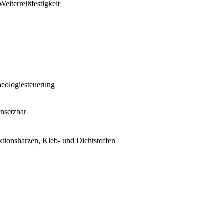
eiterreißfestigkeit
heologiesteuerung
insetzbar
tionsharzen, Kleb- und Dichtstoffen