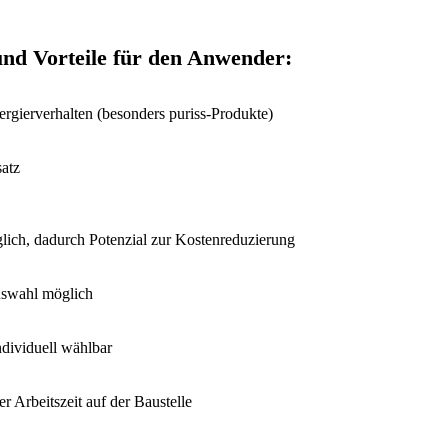
und Vorteile für den Anwender:
ergierverhalten (besonders puriss-Produkte)
satz
lich, dadurch Potenzial zur Kostenreduzierung
auswahl möglich
dividuell wählbar
r Arbeitszeit auf der Baustelle