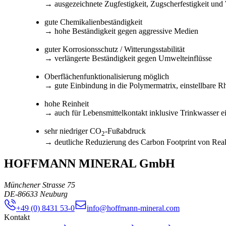
→ ausgezeichnete Zugfestigkeit, Zugscherfestigkeit und W
gute Chemikalienbeständigkeit
→ hohe Beständigkeit gegen aggressive Medien
guter Korrosionsschutz / Witterungsstabilität
→ verlängerte Beständigkeit gegen Umwelteinflüsse
Oberflächenfunktionalisierung möglich
→ gute Einbindung in die Polymermatrix, einstellbare R
hohe Reinheit
→ auch für Lebensmittelkontakt inklusive Trinkwasser e
sehr niedriger CO
-Fußabdruck
2
→ deutliche Reduzierung des Carbon Footprint von Reak
HOFFMANN MINERAL GmbH
Münchener Strasse 75
DE
-
86633
Neuburg
+49 (0) 8431 53-0
info@hoffmann-mineral.com
Kontakt