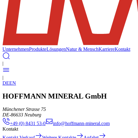
Unternehmen
Produkte
Lösungen
Natur & Mensch
Karriere
Kontakt
|
|
DE
EN
HOFFMANN MINERAL GmbH
Münchener Strasse 75
DE
-
86633
Neuburg
+49 (0) 8431 53-0
info@hoffmann-mineral.com
Kontakt
Kontakt Verkauf
Weitere Kontakte
Anfahrt