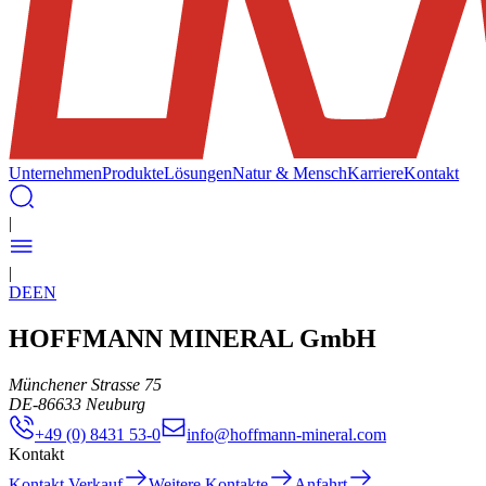
Unternehmen
Produkte
Lösungen
Natur & Mensch
Karriere
Kontakt
|
|
DE
EN
HOFFMANN MINERAL GmbH
Münchener Strasse 75
DE
-
86633
Neuburg
+49 (0) 8431 53-0
info@hoffmann-mineral.com
Kontakt
Kontakt Verkauf
Weitere Kontakte
Anfahrt