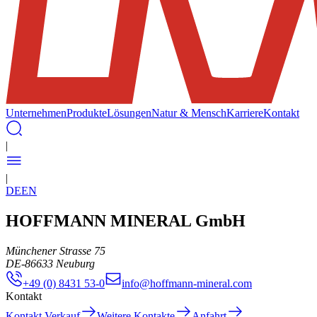
Unternehmen
Produkte
Lösungen
Natur & Mensch
Karriere
Kontakt
|
|
DE
EN
HOFFMANN MINERAL GmbH
Münchener Strasse 75
DE
-
86633
Neuburg
+49 (0) 8431 53-0
info@hoffmann-mineral.com
Kontakt
Kontakt Verkauf
Weitere Kontakte
Anfahrt