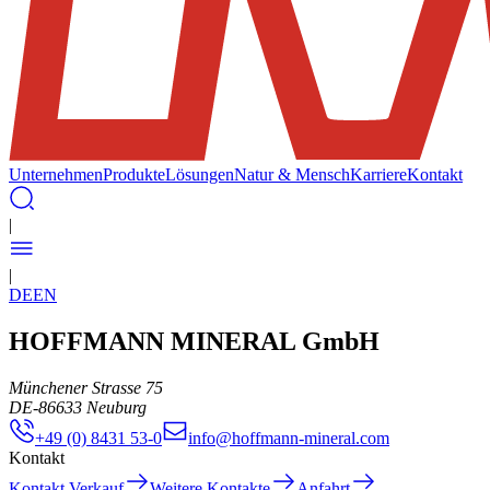
Unternehmen
Produkte
Lösungen
Natur & Mensch
Karriere
Kontakt
|
|
DE
EN
HOFFMANN MINERAL GmbH
Münchener Strasse 75
DE
-
86633
Neuburg
+49 (0) 8431 53-0
info@hoffmann-mineral.com
Kontakt
Kontakt Verkauf
Weitere Kontakte
Anfahrt