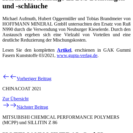
und -schläuche
Michael Aufmuth, Hubert Oggermüller und Tobias Brandmeier von
HOFFMANN MINERAL GmbH untersuchten den Ersatz von Ruß
N990 durch die Verwendung von Neuburger Kieselerde. Durch den
Austausch ergeben sich eine Vielzahl von Vorteilen und eine
deutliche Reduzierung der Mischungskosten.
Lesen Sie den kompletten
Artikel
, erschienen in GAK Gummi
Fasern Kunststoffe 03/2021,
www.gupta-verlag.de
.
Vorheriger Beitrag
CHINACOAT 2021
Zur Übersicht
Nächster Beitrag
MITSUBISHI CHEMICAL PERFORMANCE POLYMERS
(MCPP) und SILLITIN Z 86