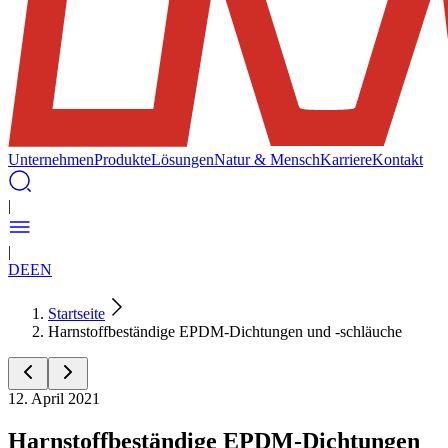
Unternehmen
Produkte
Lösungen
Natur & Mensch
Karriere
Kontakt
|
|
DE
EN
Startseite
Harnstoffbeständige EPDM-Dichtungen und -schläuche
12. April 2021
Harnstoffbeständige EPDM-Dichtungen