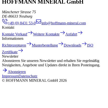
HOFFMANN MINERAL GmbH
Münchener Strasse 75
DE
-
86633
Neuburg
+49 (0) 8431 53-0
info@hoffmann-mineral.com
Kontakt
Kontakt Verkauf
Weitere Kontakte
Anfahrt
Informationen
Richtrezepturen
Musterbestellung
Downloads
ISO
Zertifikate
Newsletter
Abonnieren Sie unseren Newsletter und erhalten Sie regelmäßig
Neuigkeiten, Angebote und Updates direkt in Ihren Posteingang.
Abonnieren
Impressum
Datenschutz
©
HOFFMANN MINERAL GmbH
2026