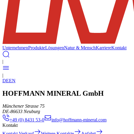
Unternehmen
Produkte
Lösungen
Natur & Mensch
Karriere
Kontakt
|
|
DE
EN
HOFFMANN MINERAL GmbH
Münchener Strasse 75
DE
-
86633
Neuburg
+49 (0) 8431 53-0
info@hoffmann-mineral.com
Kontakt
Kontakt Verkauf
Weitere Kontakte
Anfahrt