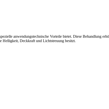
toff spezielle anwendungstechnische Vorteile bietet. Diese Behandlung erh
 Helligkeit, Deckkraft und Lichtstreuung besitzt.