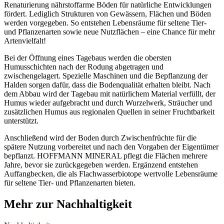
Renaturierung nährstoffarme Böden für natürliche Entwicklungen
fördert. Lediglich Strukturen von Gewässern, Flächen und Böden
werden vorgegeben. So entstehen Lebensräume für seltene Tier-
und Pflanzenarten sowie neue Nutzflächen – eine Chance für mehr
Artenvielfalt!
Bei der Öffnung eines Tagebaus werden die obersten
Humusschichten nach der Rodung abgetragen und
zwischengelagert. Spezielle Maschinen und die Bepflanzung der
Halden sorgen dafür, dass die Bodenqualität erhalten bleibt. Nach
dem Abbau wird der Tagebau mit natürlichem Material verfüllt, der
Humus wieder aufgebracht und durch Wurzelwerk, Sträucher und
zusätzlichen Humus aus regionalen Quellen in seiner Fruchtbarkeit
unterstützt.
Anschließend wird der Boden durch Zwischenfrüchte für die
spätere Nutzung vorbereitet und nach den Vorgaben der Eigentümer
bepflanzt. HOFFMANN MINERAL pflegt die Flächen mehrere
Jahre, bevor sie zurückgegeben werden. Ergänzend entstehen
Auffangbecken, die als Flachwasserbiotope wertvolle Lebensräume
für seltene Tier- und Pflanzenarten bieten.
Mehr zur Nachhaltigkeit