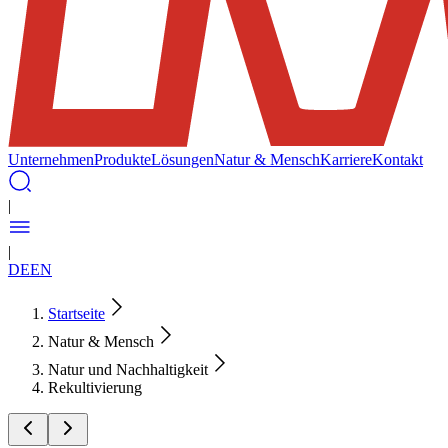
Unternehmen
Produkte
Lösungen
Natur & Mensch
Karriere
Kontakt
|
|
DE
EN
Startseite
Natur & Mensch
Natur und Nachhaltigkeit
Rekultivierung