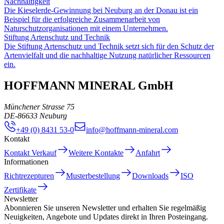
Nachhaltigkeit
Die Kieselerde-Gewinnung bei Neuburg an der Donau ist ein
Beispiel für die erfolgreiche Zusammenarbeit von
Naturschutzorganisationen mit einem Unternehmen.
Stiftung Artenschutz und Technik
Die Stiftung Artenschutz und Technik setzt sich für den Schutz der
Artenvielfalt und die nachhaltige Nutzung natürlicher Ressourcen
ein.
HOFFMANN MINERAL GmbH
Münchener Strasse 75
DE
-
86633
Neuburg
+49 (0) 8431 53-0
info@hoffmann-mineral.com
Kontakt
Kontakt Verkauf
Weitere Kontakte
Anfahrt
Informationen
Richtrezepturen
Musterbestellung
Downloads
ISO
Zertifikate
Newsletter
Abonnieren Sie unseren Newsletter und erhalten Sie regelmäßig
Neuigkeiten, Angebote und Updates direkt in Ihren Posteingang.