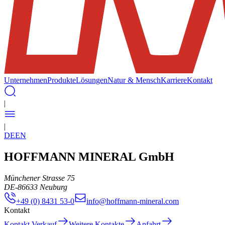
Unternehmen
Produkte
Lösungen
Natur & Mensch
Karriere
Kontakt
|
|
DE
EN
HOFFMANN MINERAL GmbH
Münchener Strasse 75
DE
-
86633
Neuburg
+49 (0) 8431 53-0
info@hoffmann-mineral.com
Kontakt
Kontakt Verkauf
Weitere Kontakte
Anfahrt