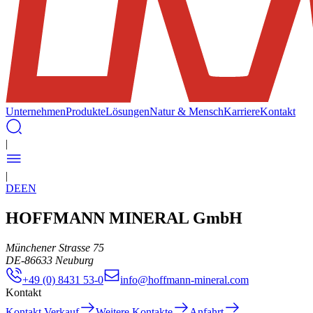
Unternehmen
Produkte
Lösungen
Natur & Mensch
Karriere
Kontakt
|
|
DE
EN
HOFFMANN MINERAL GmbH
Münchener Strasse 75
DE
-
86633
Neuburg
+49 (0) 8431 53-0
info@hoffmann-mineral.com
Kontakt
Kontakt Verkauf
Weitere Kontakte
Anfahrt