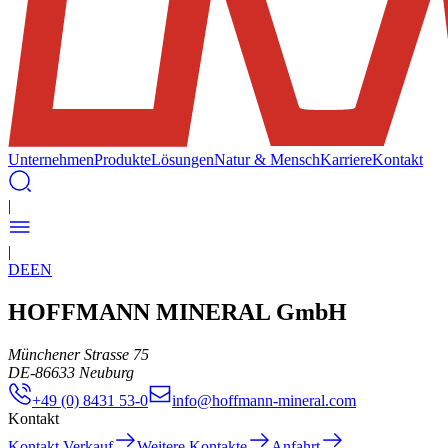
Unternehmen
Produkte
Lösungen
Natur & Mensch
Karriere
Kontakt
|
|
DE
EN
HOFFMANN MINERAL GmbH
Münchener Strasse 75
DE
-
86633
Neuburg
+49 (0) 8431 53-0
info@hoffmann-mineral.com
Kontakt
Kontakt Verkauf
Weitere Kontakte
Anfahrt