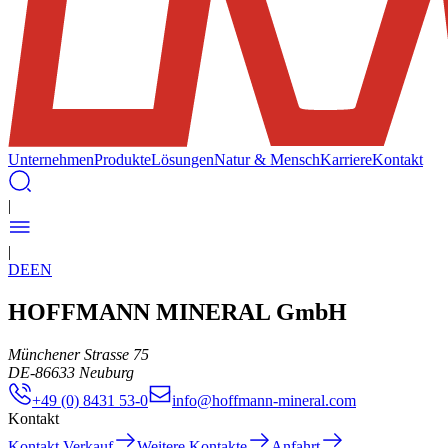
Unternehmen
Produkte
Lösungen
Natur & Mensch
Karriere
Kontakt
|
|
DE
EN
HOFFMANN MINERAL GmbH
Münchener Strasse 75
DE
-
86633
Neuburg
+49 (0) 8431 53-0
info@hoffmann-mineral.com
Kontakt
Kontakt Verkauf
Weitere Kontakte
Anfahrt