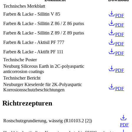
Technisches Merkblatt
Farben & Lacke - Sillitin V 85
PDF
Farben & Lacke - Sillitin Z 86 / Z 86 puriss
PDF
Farben & Lacke - Sillitin Z 89 / Z 89 puriss
PDF
Farben & Lacke - Aktisil PF 777
PDF
Farben & Lacke - Aktifit PF 111
PDF
Technische Poster
Neuburg Siliceous Earth in 2C-polyaspartic
PDF
anticorrosion coatings
Technischer Bericht
Neuburger Kieselerde für 2K-Polyaspartic
PDF
Korrosionsschutzbeschichtungen
Richtrezepturen
Rostschutzgrundierung, wässrig
(
R10103.2 [2]
)
PDF