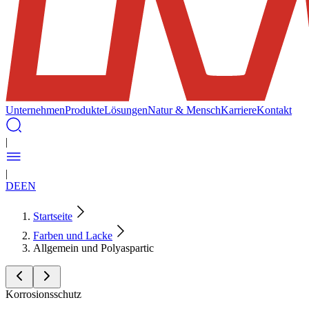
Unternehmen
Produkte
Lösungen
Natur & Mensch
Karriere
Kontakt
|
|
DE
EN
Startseite
Farben und Lacke
Allgemein und Polyaspartic
Korrosionsschutz