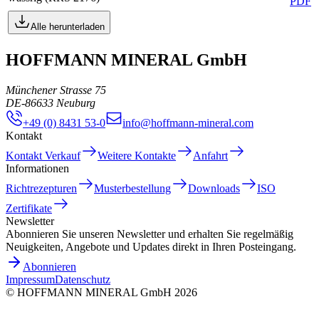
PDF
Alle herunterladen
HOFFMANN MINERAL GmbH
Münchener Strasse 75
DE
-
86633
Neuburg
+49 (0) 8431 53-0
info@hoffmann-mineral.com
Kontakt
Kontakt Verkauf
Weitere Kontakte
Anfahrt
Informationen
Richtrezepturen
Musterbestellung
Downloads
ISO
Zertifikate
Newsletter
Abonnieren Sie unseren Newsletter und erhalten Sie regelmäßig
Neuigkeiten, Angebote und Updates direkt in Ihren Posteingang.
Abonnieren
Impressum
Datenschutz
©
HOFFMANN MINERAL GmbH
2026