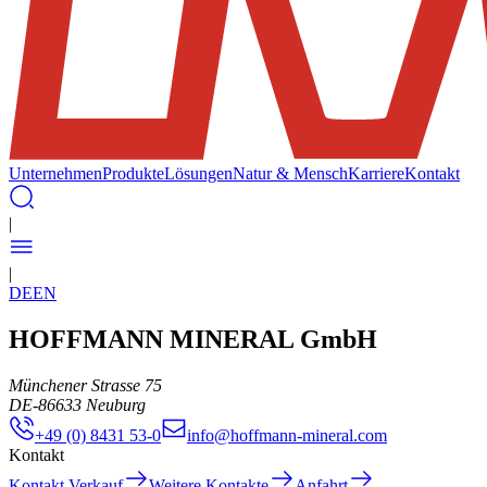
Unternehmen
Produkte
Lösungen
Natur & Mensch
Karriere
Kontakt
|
|
DE
EN
HOFFMANN MINERAL GmbH
Münchener Strasse 75
DE
-
86633
Neuburg
+49 (0) 8431 53-0
info@hoffmann-mineral.com
Kontakt
Kontakt Verkauf
Weitere Kontakte
Anfahrt