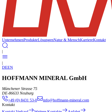
Unternehmen
Produkte
Lösungen
Natur & Mensch
Karriere
Kontakt
|
|
DE
EN
HOFFMANN MINERAL GmbH
Münchener Strasse 75
DE
-
86633
Neuburg
+49 (0) 8431 53-0
info@hoffmann-mineral.com
Kontakt
Kontakt Verkauf
Weitere Kontakte
Anfahrt