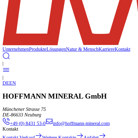
Unternehmen
Produkte
Lösungen
Natur & Mensch
Karriere
Kontakt
|
|
DE
EN
HOFFMANN MINERAL GmbH
Münchener Strasse 75
DE
-
86633
Neuburg
+49 (0) 8431 53-0
info@hoffmann-mineral.com
Kontakt
Kontakt Verkauf
Weitere Kontakte
Anfahrt