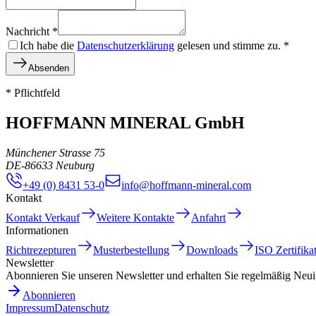
Nachricht
*
Ich habe die
Datenschutzerklärung
gelesen und stimme zu.
*
Absenden
* Pflichtfeld
HOFFMANN MINERAL GmbH
Münchener Strasse 75
DE
-
86633
Neuburg
+49 (0) 8431 53-0
info@hoffmann-mineral.com
Kontakt
Kontakt Verkauf
Weitere Kontakte
Anfahrt
Informationen
Richtrezepturen
Musterbestellung
Downloads
ISO Zertifika
Newsletter
Abonnieren Sie unseren Newsletter und erhalten Sie regelmäßig Neui
Abonnieren
Impressum
Datenschutz