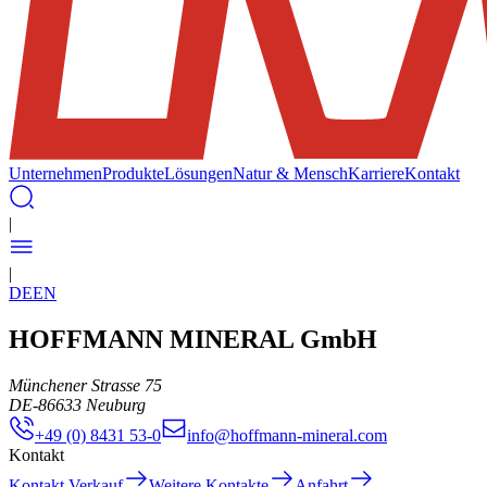
Unternehmen
Produkte
Lösungen
Natur & Mensch
Karriere
Kontakt
|
|
DE
EN
HOFFMANN MINERAL GmbH
Münchener Strasse 75
DE
-
86633
Neuburg
+49 (0) 8431 53-0
info@hoffmann-mineral.com
Kontakt
Kontakt Verkauf
Weitere Kontakte
Anfahrt