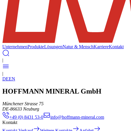
Unternehmen
Produkte
Lösungen
Natur & Mensch
Karriere
Kontakt
|
|
DE
EN
HOFFMANN MINERAL GmbH
Münchener Strasse 75
DE
-
86633
Neuburg
+49 (0) 8431 53-0
info@hoffmann-mineral.com
Kontakt
Kontakt Verkauf
Weitere Kontakte
Anfahrt