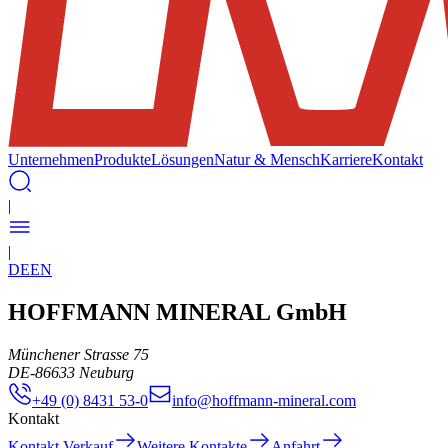
Unternehmen
Produkte
Lösungen
Natur & Mensch
Karriere
Kontakt
|
|
DE
EN
HOFFMANN MINERAL GmbH
Münchener Strasse 75
DE
-
86633
Neuburg
+49 (0) 8431 53-0
info@hoffmann-mineral.com
Kontakt
Kontakt Verkauf
Weitere Kontakte
Anfahrt