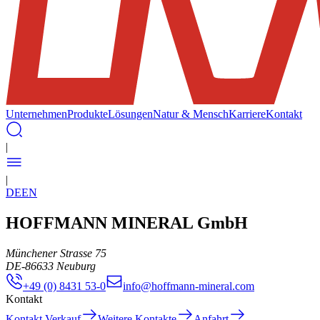
Unternehmen
Produkte
Lösungen
Natur & Mensch
Karriere
Kontakt
|
|
DE
EN
HOFFMANN MINERAL GmbH
Münchener Strasse 75
DE
-
86633
Neuburg
+49 (0) 8431 53-0
info@hoffmann-mineral.com
Kontakt
Kontakt Verkauf
Weitere Kontakte
Anfahrt